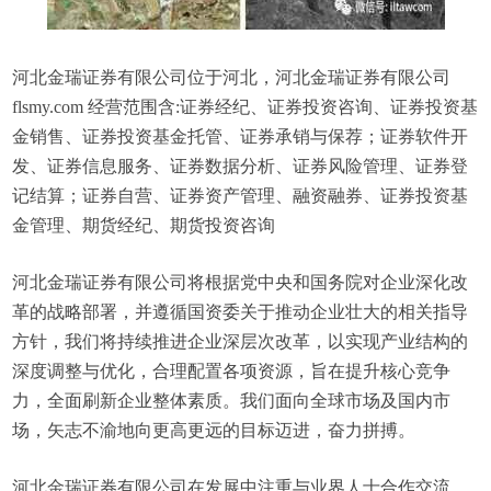
河北金瑞证券有限公司位于河北，河北金瑞证券有限公司
flsmy.com 经营范围含:证券经纪、证券投资咨询、证券投资基
金销售、证券投资基金托管、证券承销与保荐；证券软件开
发、证券信息服务、证券数据分析、证券风险管理、证券登
记结算；证券自营、证券资产管理、融资融券、证券投资基
金管理、期货经纪、期货投资咨询
河北金瑞证券有限公司将根据党中央和国务院对企业深化改
革的战略部署，并遵循国资委关于推动企业壮大的相关指导
方针，我们将持续推进企业深层次改革，以实现产业结构的
深度调整与优化，合理配置各项资源，旨在提升核心竞争
力，全面刷新企业整体素质。我们面向全球市场及国内市
场，矢志不渝地向更高更远的目标迈进，奋力拼搏。
河北金瑞证券有限公司在发展中注重与业界人士合作交流，